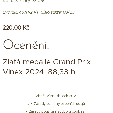
Alk. 12,5 % obj. 750ml
Ev.č.jak.: 48A1-24/11 Číslo šarže: 09/23
220,00
Kč
Ocenění:
Zlatá medaile Grand Prix
Vinex 2024, 88,33 b.
Vinařství Na Blatech 2023
.
Zásady ochrany osobních údajů
Zásady používání souborů cookies