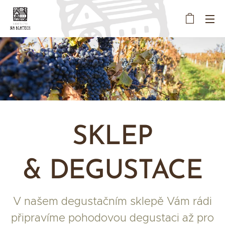
SKL
EP
&
DEGUSTACE
V našem degustačním sklepě Vám rádi
připravíme pohodovou degustaci až pro