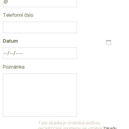
Telefonní číslo
Datum
Poznámka
Tato stránka je chráněná službou
reCAPTCHA, na kterou se vztahují
Zásady