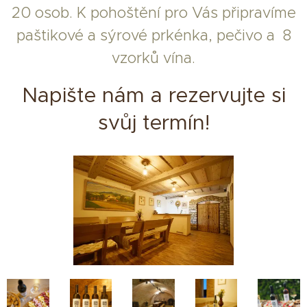
20 osob. K pohoštění pro Vás připravíme
paštikové a sýrové prkénka, pečivo a 8
vzorků vína.
Napište nám a rezervujte si
svůj termín!