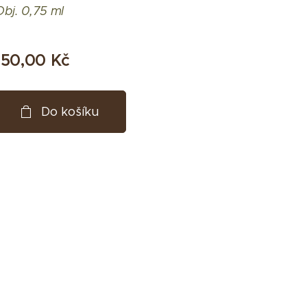
Obj. 0,75 ml
150,00
Kč
Do košíku