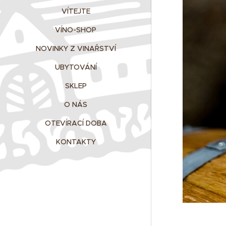
VÍTEJTE
VÍNO-SHOP
NOVINKY Z VINAŘSTVÍ
UBYTOVÁNÍ
SKLEP
O NÁS
OTEVÍRACÍ DOBA
KONTAKTY