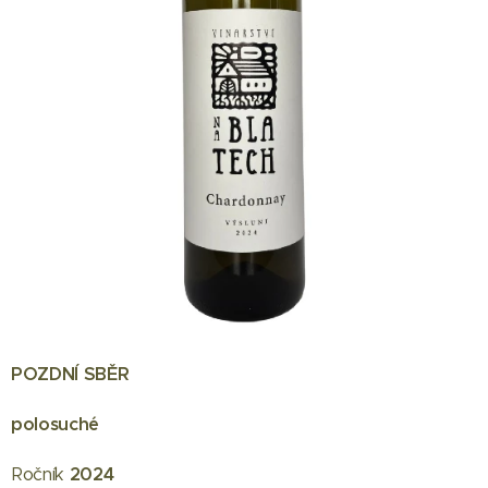
POZDNÍ SBĚR
polosuché
Ročník
2024